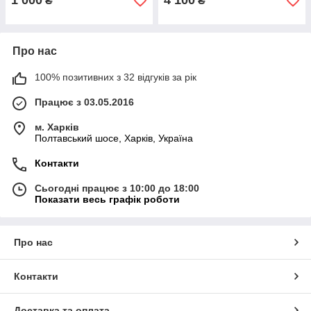
1 000
4 100
₴
₴
Про нас
100% позитивних з 32 відгуків за рік
Працює з 03.05.2016
м. Харків
Полтавський шосе, Харків, Україна
Контакти
Сьогодні працює з 10:00 до 18:00
Показати весь графік роботи
Про нас
Контакти
Доставка та оплата