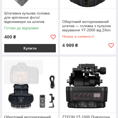
Штативна кульова головка
для кріплення фото/
відеокамери на штатив
Обертовий моторизований
штатив — головка з пультом
Готово до відправки
керування YT-2000 від Zifon
400
Немає в наявності
₴
4 999
₴
Купити
Обертовий моторизований
ZTFON YT-1000 Поворотна