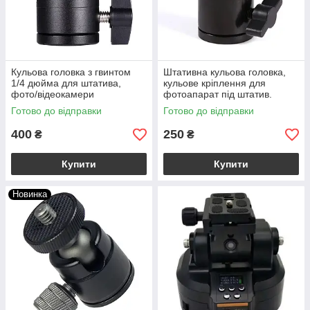
Кульова головка з гвинтом
Штативна кульова головка,
1/4 дюйма для штатива,
кульове кріплення для
фото/відеокамери
фотоапарат під штатив.
Готово до відправки
Готово до відправки
400
250
₴
₴
Купити
Купити
Новинка