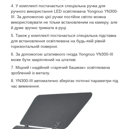
У комплекті постачається спеціальна ручка для
ручного використання LED освітлювача Yongnuo YN300-
III. За допомогою цієї ручки постійне світло можна
використовувати не тільки встановленим на камеру, але
й дуже зручно тримати в руці.
Також у комплекті постачається спеціальна підставка
для встановлення освітлювача на будь-якій рівній
горизонтальній поверхні.
За допомогою штативного гнізда Yongnuo YN300-III
може бути закріплений на штативі.
Міцний і надійний «гарячий башмак» освітлювача
зроблений із металу.
YN300-III автоматично зберігає поточні параметри під
час вимкнення.