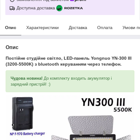
Доступна доставка
Опис
Характеристики
Доставка
Оплата
Умови п
Опис
Постійне студійне світло, LED-панель Yongnuo YN-300 III
(3200-5500K) з bluetooth керуванням через телефон.
Чудова новина!
До комплекту входить акумулятор і
зарядний пристрій! :)