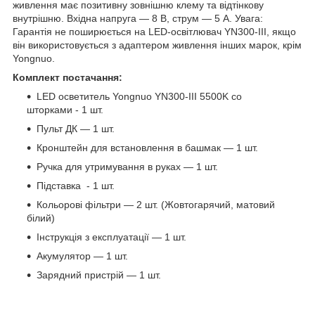
живлення має позитивну зовнішню клему та відтінкову
внутрішню. Вхідна напруга — 8 В, струм — 5 А. Увага:
Гарантія не поширюється на LED-освітлювач YN300-III, якщо
він використовується з адаптером живлення інших марок, крім
Yongnuo.
Комплект постачання:
LED осветитель Yongnuo YN300-III 5500K со
шторками - 1 шт.
Пульт ДК — 1 шт.
Кронштейн для встановлення в башмак — 1 шт.
Ручка для утримування в руках — 1 шт.
Підставка - 1 шт.
Кольорові фільтри — 2 шт. (Жовтогарячий, матовий
білий)
Інструкція з експлуатації — 1 шт.
Акумулятор — 1 шт.
Зарядний пристрій — 1 шт.