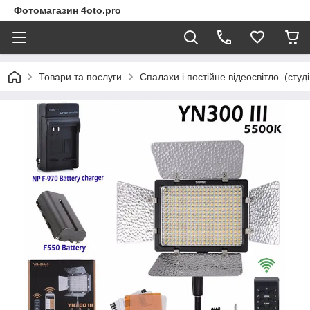
Фотомагазин 4oto.pro
Товари та послуги
Спалахи і постійне відеосвітло. (студ