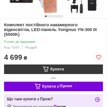
Комплект постійного накамерного
відеосвітла, LED-панель Yongnuo YN-300 III
(5500K)
Готово до відправки
Код: 0163
Роздріб
4 699
₴
Купити
або
Купити з
Що таке купити з Пром?
Замовлення під захистом