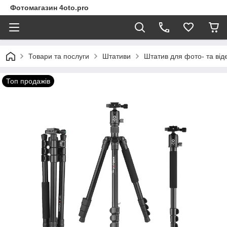
Фотомагазин 4oto.pro
Товари та послуги
Штативи
Штатив для фото- та від
Топ продажів