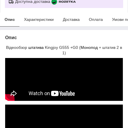
Доступна доставка
Опис
Характеристики
Доставка
Оплата
Умови п
Опис
Відеообзор
штатива
Kingjoy G555 +G0 (
Монопод
+ штатив 2 в
1)