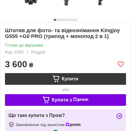
Штатив для фото- та відеознімання Kingjoy
G555 +G0 PRO (трипод + монопод 2 в 1)
Готово до відправки
Код: 0205
Роздріб
3 600
₴
Купити
або
Купити з
Що таке купити з Пром?
Замовлення під захистом