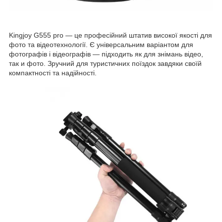
Kingjoy G555 pro — це професійний штатив високої якості для
фото та відеотехнології. Є універсальним варіантом для
фотографів і відеографів — підходить як для знімань відео,
так и фото. Зручний для туристичних поїздок завдяки своїй
компактності та надійності.