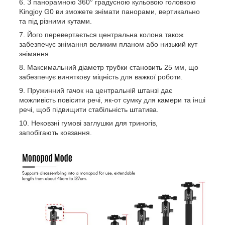
З панорамною 360° градусною кульовою головкою
Kingjoy G0 ви зможете знімати панорами, вертикально
та під різними кутами.
Його перевертається центральна колона також
забезпечує знімання великим планом або низький кут
знімання.
Максимальний діаметр трубки становить 25 мм, що
забезпечує виняткову міцність для важкої роботи.
Пружинний гачок на центральній штанзі дає
можливість повісити речі, як-от сумку для камери та інші
речі, щоб підвищити стабільність штатива.
Нековзні гумові заглушки для триногів,
запобігають ковзання.