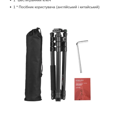
1* шестигранний ключ
1 * Посібник користувача (англійський і китайський)