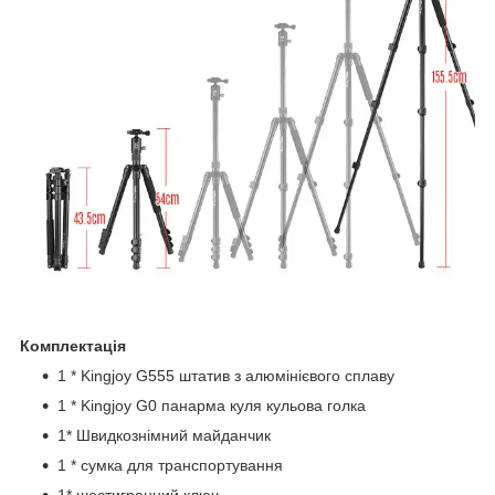
Комплектація
1 * Kingjoy G555 штатив з алюмінієвого сплаву
1 * Kingjoy G0 панарма куля кульова голка
1* Швидкознімний майданчик
1 * сумка для транспортування