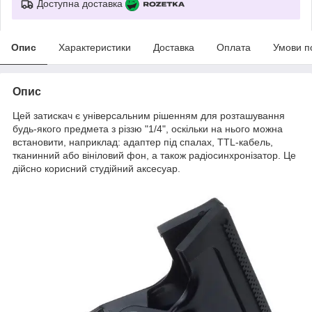
Доступна доставка
Опис
Характеристики
Доставка
Оплата
Умови п
Опис
Цей затискач є універсальним рішенням для розташування
будь-якого предмета з різзю "1/4", оскільки на нього можна
встановити, наприклад: адаптер під спалах, TTL-кабель,
тканинний або вініловий фон, а також радіосинхронізатор. Це
дійсно корисний студійний аксесуар.