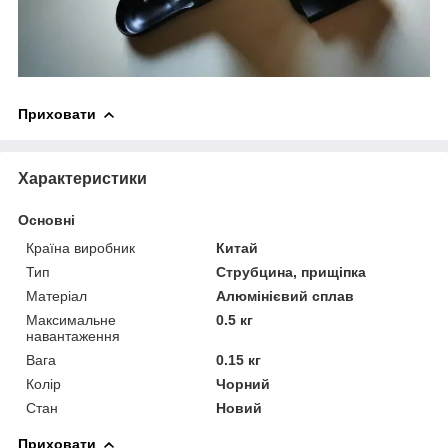
Приховати
Характеристики
Основні
Країна виробник
Китай
Тип
Струбцина, прищіпка
Матеріал
Алюмінієвий сплав
Максимальне
0.5 кг
навантаження
Вага
0.15 кг
Колір
Чорний
Стан
Новий
Приховати