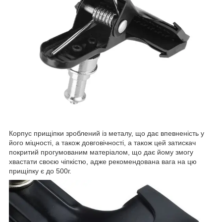
Корпус прищіпки зроблений із металу, що дає впевненість у
його міцності, а також довговічності, а також цей затискач
покритий прогумованим матеріалом, що дає йому змогу
хвастати своєю чіпкістю, адже рекомендована вага на цю
прищіпку є до 500г.