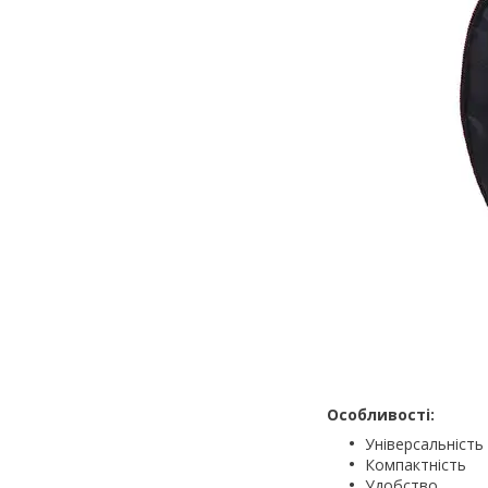
Особливості:
Універсальність
Компактність
Удобство