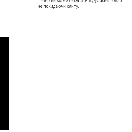
Тепер ви можете купити будь-який товар
не покидаючи сайту.