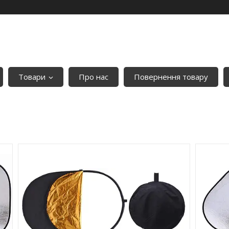
Товари
Про нас
Повернення товару