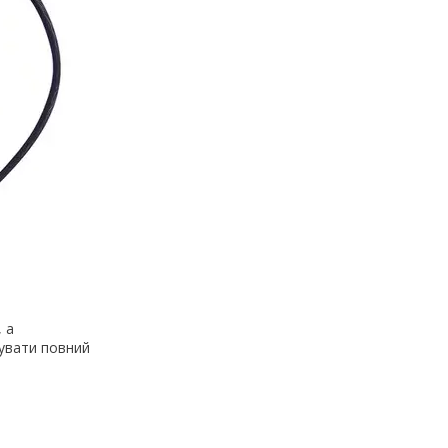
 а
мувати повний