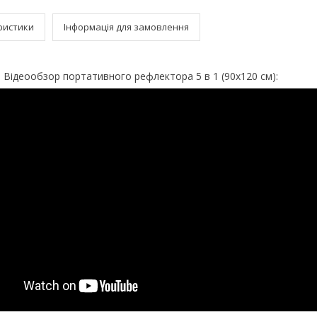
ристики
Інформація для замовлення
Відеообзор портативного рефлектора 5 в 1 (90х120 см):