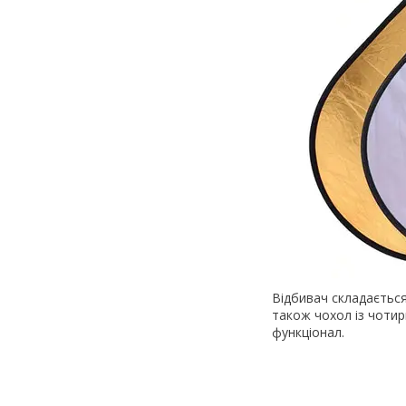
Відбивач складається
також чохол із чоти
функціонал.