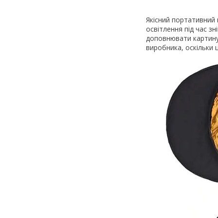
Якісний портативний 
освітлення під час з
доповнювати картину 
виробника, оскільки 