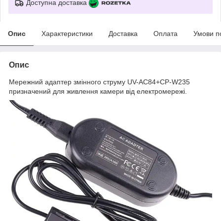
Доступна доставка
Опис
Характеристики
Доставка
Оплата
Умови п
Опис
Мережний адаптер змінного струму UV-AC84+CP-W235
призначений для живлення камери від електромережі.