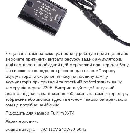
Якщо ваша камера виконує постійну роботу в приміщенні або
ви хочете припинити витрати ресурсу ваших акумуляторів,
тоді вам просто необхідний цей мережевий адаптер для Sony.
Це високоякісне недороге рішення для економії заряду
акумулятора та скорочення часу на постійну заміну
акумуляторів при тривалій та постійній роботі живить вашу
камеру від мережі 220В. Використовуйте цей потужний
адаптер під час завантаження зображень на комп'ютер, друку
зображень або зйомки відео та економії ваших батарей, коли
вам це потрібно найбільше!
Підходить для камери Fujifilm X-T4
Характеристики:
вхідна напруга ― AC 110V-240V/50-60Hz