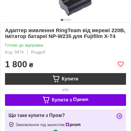
Адаптер живлення RingTeam від мережі 220В,
імітатор батареї NP-W235 для Fujifilm X-T4
Готово до відправки
Код: 0474
Роздріб
1 800
₴
Купити
або
Купити з
Що таке купити з Пром?
Замовлення під захистом