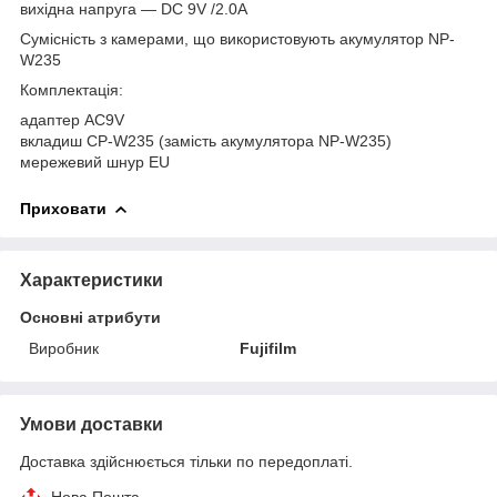
вихідна напруга ― DC 9V /2.0A
Сумісність з камерами, що використовують акумулятор NP-
W235
Комплектація:
адаптер AC9V
вкладиш CP-W235 (замість акумулятора NP-W235)
мережевий шнур EU
Приховати
Характеристики
Основні атрибути
Виробник
Fujifilm
Умови доставки
Доставка здійснюється тільки по передоплаті.
Нова Пошта