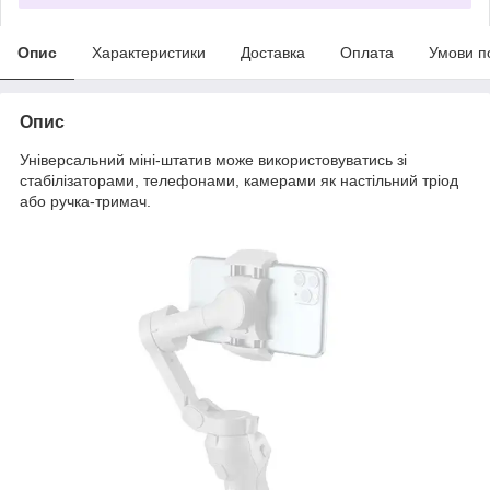
Опис
Характеристики
Доставка
Оплата
Умови п
Опис
Універсальний міні-штатив може використовуватись зі
стабілізаторами, телефонами, камерами як настільний тріод
або ручка-тримач.