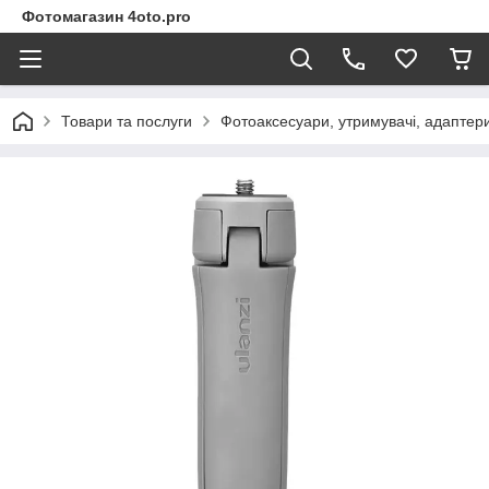
Фотомагазин 4oto.pro
Товари та послуги
Фотоаксесуари, утримувачі, адаптери