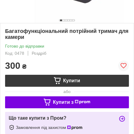
Багатофункціональний потрійний тримач для
камери
Готово до відправки
Код: 0478
Роздріб
300
₴
Купити
або
Купити з
Що таке купити з Пром?
Замовлення під захистом