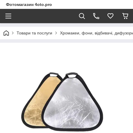
Фотомагазин 4oto.pro
Товари та послуги
Хромакеи, фони, відбивачі, дифузор