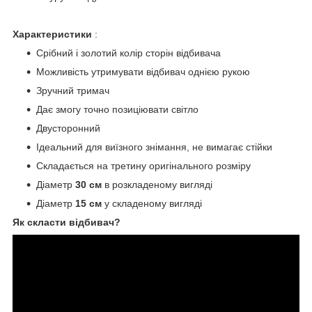
Характеристики
:
Срібний і золотий колір сторін відбивача
Можливість утримувати відбивач однією рукою
Зручний тримач
Дає змогу точно позиціювати світло
Двусторонний
Ідеальний для виїзного знімання, не вимагає стійки
Складається на третину оригінального розміру
Діаметр
30 см
в розкладеному вигляді
Діаметр
15 см
у складеному вигляді
Як скласти відбивач?