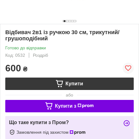
Відбивач 2в1 із ручкою 30 см, трикутний/
грушоподібний
Готово до відправки
Код: 0532
Роздріб
600
₴
Купити
або
Купити з
Що таке купити з Пром?
Замовлення під захистом