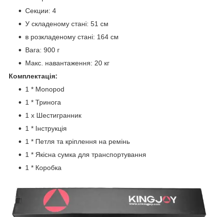
Секции: 4
У складеному стані: 51 см
в розкладеному стані: 164 см
Вага: 900 г
Макс. навантаження: 20 кг
Комплектація:
1 * Monopod
1 * Тринога
1 х Шестигранник
1 * Інструкція
1 * Петля та кріплення на ремінь
1 * Якісна сумка для транспортування
1 * Коробка