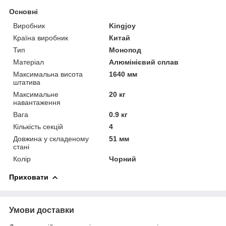
Основні
Виробник
Kingjoy
Країна виробник
Китай
Тип
Монопод
Матеріал
Алюмінієвий сплав
Максимальна висота
1640 мм
штатива
Максимальне
20 кг
навантаження
Вага
0.9 кг
Кількість секцій
4
Довжина у складеному
51 мм
стані
Колір
Чорний
Приховати
Умови доставки