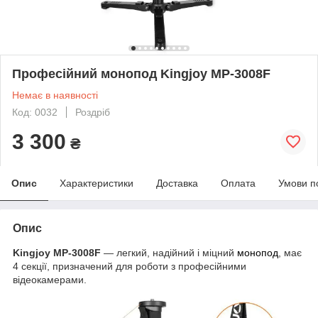
Професійний монопод Kingjoy MP-3008F
Немає в наявності
Код: 0032
Роздріб
3 300
₴
Опис
Характеристики
Доставка
Оплата
Умови п
Опис
Kingjoy MP-3008F
— легкий, надійний і міцний
монопод
, має
4 секції, призначений для роботи з професійними
відеокамерами.