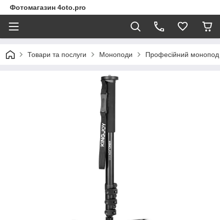
Фотомагазин 4oto.pro
Товари та послуги
Моноподи
Професійний монопод 