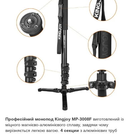
Професійний монопод Kingjoy MP-3008F
виготовлений із
міцного магнієво-алюмінієвого сплаву, завдяки чому
вирізняється легкою вагою.
4 секции
з алюмінієвих труб